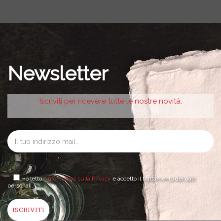
Newsletter
Iscriviti per ricevere tutte le nostre novità.
Ho letto
l'informativa sulla Privacy
e accetto il trattamento dei dati
personali.