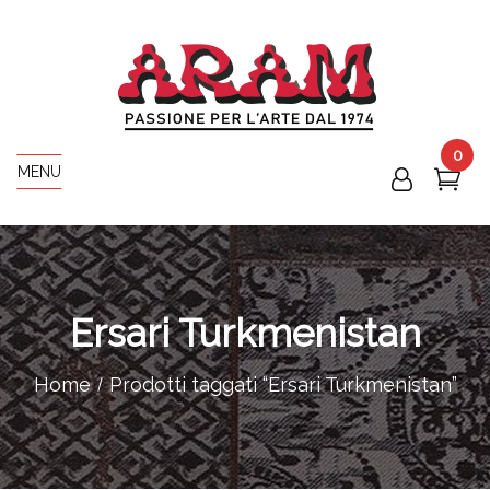
0
MENU
Ersari Turkmenistan
Home
Prodotti taggati “Ersari Turkmenistan”