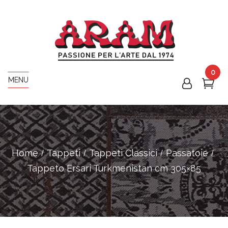
0
MENU
Home
Tappeti
Tappeti Classici
Passatoie
Tappeto Ersari Turkmenistan cm 305×85