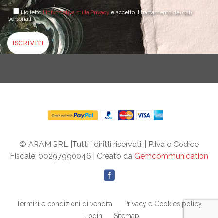
Ho letto
l'informativa sulla Privacy
e accetto il trattamento dei dati
personali.
© ARAM SRL |Tutti i diritti riservati. | P.Iva e Codice
Fiscale: 00297990046 | Creato da
Gemcommunication
Termini e condizioni di vendita
Privacy e Cookies policy
Login
Sitemap