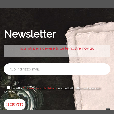
Newsletter
Iscriviti per ricevere tutte le nostre novità.
Ho letto
l'informativa sulla Privacy
e accetto il trattamento dei dati
personali.