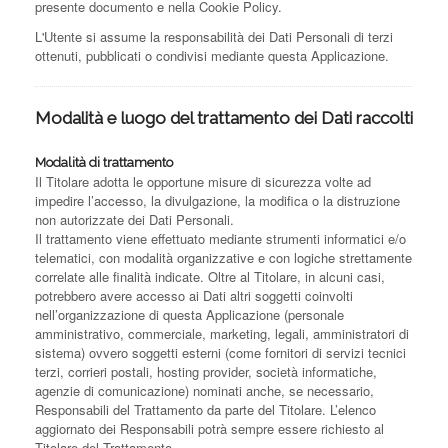
presente documento e nella Cookie Policy.
L'Utente si assume la responsabilità dei Dati Personali di terzi
ottenuti, pubblicati o condivisi mediante questa Applicazione.
Modalità e luogo del trattamento dei Dati raccolti
Modalità di trattamento
Il Titolare adotta le opportune misure di sicurezza volte ad
impedire l’accesso, la divulgazione, la modifica o la distruzione
non autorizzate dei Dati Personali.
Il trattamento viene effettuato mediante strumenti informatici e/o
telematici, con modalità organizzative e con logiche strettamente
correlate alle finalità indicate. Oltre al Titolare, in alcuni casi,
potrebbero avere accesso ai Dati altri soggetti coinvolti
nell’organizzazione di questa Applicazione (personale
amministrativo, commerciale, marketing, legali, amministratori di
sistema) ovvero soggetti esterni (come fornitori di servizi tecnici
terzi, corrieri postali, hosting provider, società informatiche,
agenzie di comunicazione) nominati anche, se necessario,
Responsabili del Trattamento da parte del Titolare. L’elenco
aggiornato dei Responsabili potrà sempre essere richiesto al
Titolare del Trattamento.