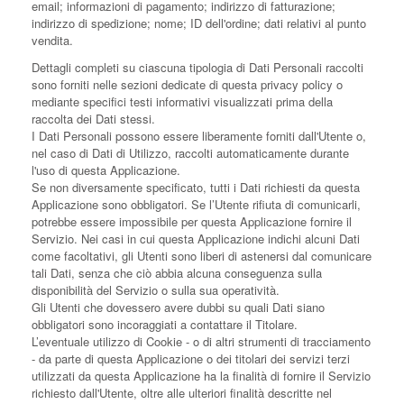
email; informazioni di pagamento; indirizzo di fatturazione;
indirizzo di spedizione; nome; ID dell'ordine; dati relativi al punto
vendita.
Dettagli completi su ciascuna tipologia di Dati Personali raccolti
sono forniti nelle sezioni dedicate di questa privacy policy o
mediante specifici testi informativi visualizzati prima della
raccolta dei Dati stessi.
I Dati Personali possono essere liberamente forniti dall'Utente o,
nel caso di Dati di Utilizzo, raccolti automaticamente durante
l'uso di questa Applicazione.
Se non diversamente specificato, tutti i Dati richiesti da questa
Applicazione sono obbligatori. Se l’Utente rifiuta di comunicarli,
potrebbe essere impossibile per questa Applicazione fornire il
Servizio. Nei casi in cui questa Applicazione indichi alcuni Dati
come facoltativi, gli Utenti sono liberi di astenersi dal comunicare
tali Dati, senza che ciò abbia alcuna conseguenza sulla
disponibilità del Servizio o sulla sua operatività.
Gli Utenti che dovessero avere dubbi su quali Dati siano
obbligatori sono incoraggiati a contattare il Titolare.
L’eventuale utilizzo di Cookie - o di altri strumenti di tracciamento
- da parte di questa Applicazione o dei titolari dei servizi terzi
utilizzati da questa Applicazione ha la finalità di fornire il Servizio
richiesto dall'Utente, oltre alle ulteriori finalità descritte nel