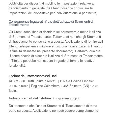
pubblicità per dispositivi mobili o le impostazioni relative al
tracciamento in generale (gli Utenti possono consultare le
impostazioni del dispositivo per individuare quella pertinente).
Conseguenze legate al rifiuto dell'utilizzo di Strumenti di
Tracciamento
Gli Utenti sono liberi di decidere se permettere o meno l'utilizzo
di Strumenti di Tracciamento. Tuttavia, si noti che gli Strumenti
di Tracciamento consentono a questa Applicazione di fornire agli
Utenti un'esperienza migliore e funzionalità avanzate (in linea con
le finalità delineate nel presente documento). Pertanto, qualora
l'Utente decida di bloccare l'utilizzo di Strumenti di Tracciamento,
il Titolare potrebbe non essere in grado di fornire le relative
funzionalità.
Titolare del Trattamento dei Dati
ARAM SRL |Tutti i diritti riservati. | P.Iva e Codice Fiscale:
00297990046 | Regione Colombero, 34/A Beinette (CN) 12081
Italia.
Indirizzo email del Titolare:
info@aramgroup.it
Dal momento che l’uso di Strumenti di Tracciamento di terza
parte su questa Applicazione non può essere completamente