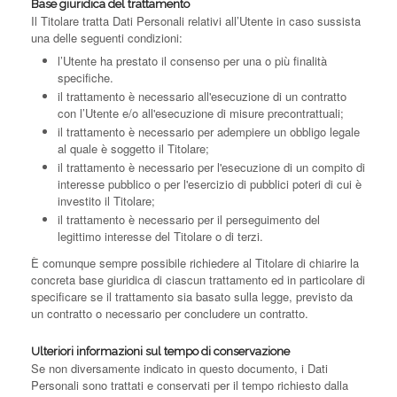
Base giuridica del trattamento
Il Titolare tratta Dati Personali relativi all’Utente in caso sussista
una delle seguenti condizioni:
l’Utente ha prestato il consenso per una o più finalità
specifiche.
il trattamento è necessario all'esecuzione di un contratto
con l’Utente e/o all'esecuzione di misure precontrattuali;
il trattamento è necessario per adempiere un obbligo legale
al quale è soggetto il Titolare;
il trattamento è necessario per l'esecuzione di un compito di
interesse pubblico o per l'esercizio di pubblici poteri di cui è
investito il Titolare;
il trattamento è necessario per il perseguimento del
legittimo interesse del Titolare o di terzi.
È comunque sempre possibile richiedere al Titolare di chiarire la
concreta base giuridica di ciascun trattamento ed in particolare di
specificare se il trattamento sia basato sulla legge, previsto da
un contratto o necessario per concludere un contratto.
Ulteriori informazioni sul tempo di conservazione
Se non diversamente indicato in questo documento, i Dati
Personali sono trattati e conservati per il tempo richiesto dalla