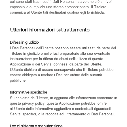
cui sono stati trasmessi i Dati Personali, salvo che ciò si riveli
impossibile o implichi uno sforzo sproporzionato. Il Titolare
comunica all'Utente tali destinatari qualora egli lo richieda.
Ulteriori informazioni sul trattamento
Difesa in giudizio
I Dati Personali dell’Utente possono essere utilizzati da parte del
Titolare in giudizio o nelle fasi preparatorie alla sua eventuale
instaurazione per la difesa da abusi nell'utilizzo di questa
Applicazione o dei Servizi connessi da parte dell’Utente.
L’Utente dichiara di essere consapevole che il Titolare potrebbe
essere obbligato a rivelare i Dati per ordine delle autorità
pubbliche.
Informative specifiche
Su richiesta dell’Utente, in aggiunta alle informazioni contenute in
questa privacy policy, questa Applicazione potrebbe fornire
all'Utente delle informative aggiuntive e contestuali riguardanti
Servizi specifici, o la raccolta ed il trattamento di Dati Personali.
Log di sistema e manutenzione