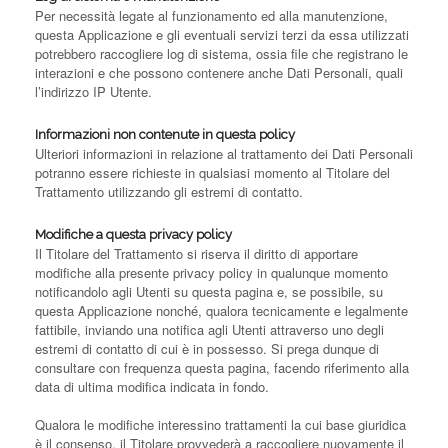
Per necessità legate al funzionamento ed alla manutenzione,
questa Applicazione e gli eventuali servizi terzi da essa utilizzati
potrebbero raccogliere log di sistema, ossia file che registrano le
interazioni e che possono contenere anche Dati Personali, quali
l’indirizzo IP Utente.
Informazioni non contenute in questa policy
Ulteriori informazioni in relazione al trattamento dei Dati Personali
potranno essere richieste in qualsiasi momento al Titolare del
Trattamento utilizzando gli estremi di contatto.
Modifiche a questa privacy policy
Il Titolare del Trattamento si riserva il diritto di apportare
modifiche alla presente privacy policy in qualunque momento
notificandolo agli Utenti su questa pagina e, se possibile, su
questa Applicazione nonché, qualora tecnicamente e legalmente
fattibile, inviando una notifica agli Utenti attraverso uno degli
estremi di contatto di cui è in possesso. Si prega dunque di
consultare con frequenza questa pagina, facendo riferimento alla
data di ultima modifica indicata in fondo.
Qualora le modifiche interessino trattamenti la cui base giuridica
è il consenso, il Titolare provvederà a raccogliere nuovamente il