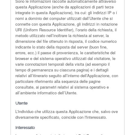
Sono le informazioni raccolte automaticamente attraverso
questa Applicazione (anche da applicazioni di parti terze
integrate in questa Applicazione), tra cui: gli indirizzi IP o i
nomi a dominio dei computer utilizzati dall’Utente che si
connette con questa Applicazione, gli indirizzi in notazione
URI (Uniform Resource Identifier), l’orario della richiesta, il
metodo utilizzato nell’inoltrare la richiesta al server, la
dimensione del file ottenuto in risposta, il codice numerico
indicante lo stato della risposta dal server (buon fine,
errore, ecc.) il paese di provenienza, le caratteristiche del
browser e del sistema operativo utilizzati dal visitatore, le
varie connotazioni temporali della visita (ad esempio il
tempo di permanenza su ciascuna pagina) e i dettagli
relativi all’itinerario seguito all’interno dell’Applicazione, con
particolare riferimento alla sequenza delle pagine
consultate, ai parametri relativi al sistema operativo e
all’ambiente informatico dell’Utente.
Utente
L'individuo che utilizza questa Applicazione che, salvo ove
diversamente specificato, coincide con l'Interessato.
Interessato