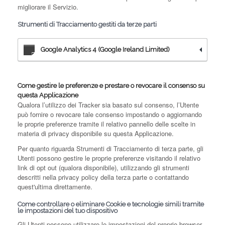
migliorare il Servizio.
Strumenti di Tracciamento gestiti da terze parti
Google Analytics 4 (Google Ireland Limited)
Come gestire le preferenze e prestare o revocare il consenso su
questa Applicazione
Qualora l’utilizzo dei Tracker sia basato sul consenso, l’Utente
può fornire o revocare tale consenso impostando o aggiornando
le proprie preferenze tramite il relativo pannello delle scelte in
materia di privacy disponibile su questa Applicazione.
Per quanto riguarda Strumenti di Tracciamento di terza parte, gli
Utenti possono gestire le proprie preferenze visitando il relativo
link di opt out (qualora disponibile), utilizzando gli strumenti
descritti nella privacy policy della terza parte o contattando
quest'ultima direttamente.
Come controllare o eliminare Cookie e tecnologie simili tramite
le impostazioni del tuo dispositivo
Gli Utenti possono utilizzare le impostazioni del proprio browser