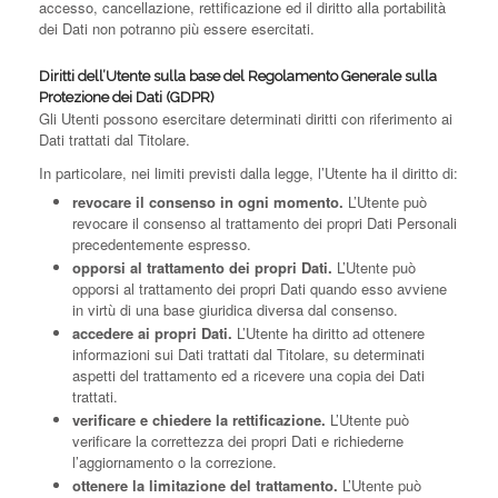
accesso, cancellazione, rettificazione ed il diritto alla portabilità
dei Dati non potranno più essere esercitati.
Diritti dell’Utente sulla base del Regolamento Generale sulla
Protezione dei Dati (GDPR)
Gli Utenti possono esercitare determinati diritti con riferimento ai
Dati trattati dal Titolare.
In particolare, nei limiti previsti dalla legge, l’Utente ha il diritto di:
revocare il consenso in ogni momento.
L’Utente può
revocare il consenso al trattamento dei propri Dati Personali
precedentemente espresso.
opporsi al trattamento dei propri Dati.
L’Utente può
opporsi al trattamento dei propri Dati quando esso avviene
in virtù di una base giuridica diversa dal consenso.
accedere ai propri Dati.
L’Utente ha diritto ad ottenere
informazioni sui Dati trattati dal Titolare, su determinati
aspetti del trattamento ed a ricevere una copia dei Dati
trattati.
verificare e chiedere la rettificazione.
L’Utente può
verificare la correttezza dei propri Dati e richiederne
l’aggiornamento o la correzione.
ottenere la limitazione del trattamento.
L’Utente può