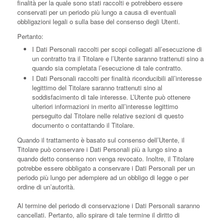
finalità per la quale sono stati raccolti e potrebbero essere
conservati per un periodo più lungo a causa di eventuali
obbligazioni legali o sulla base del consenso degli Utenti.
Pertanto:
I Dati Personali raccolti per scopi collegati all’esecuzione di
un contratto tra il Titolare e l’Utente saranno trattenuti sino a
quando sia completata l’esecuzione di tale contratto.
I Dati Personali raccolti per finalità riconducibili all’interesse
legittimo del Titolare saranno trattenuti sino al
soddisfacimento di tale interesse. L’Utente può ottenere
ulteriori informazioni in merito all’interesse legittimo
perseguito dal Titolare nelle relative sezioni di questo
documento o contattando il Titolare.
Quando il trattamento è basato sul consenso dell’Utente, il
Titolare può conservare i Dati Personali più a lungo sino a
quando detto consenso non venga revocato. Inoltre, il Titolare
potrebbe essere obbligato a conservare i Dati Personali per un
periodo più lungo per adempiere ad un obbligo di legge o per
ordine di un’autorità.
Al termine del periodo di conservazione i Dati Personali saranno
cancellati. Pertanto, allo spirare di tale termine il diritto di