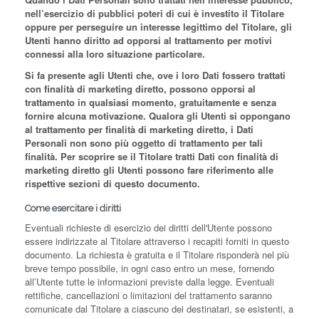
nell’esercizio di pubblici poteri di cui è investito il Titolare
oppure per perseguire un interesse legittimo del Titolare, gli
Utenti hanno diritto ad opporsi al trattamento per motivi
connessi alla loro situazione particolare.
Si fa presente agli Utenti che, ove i loro Dati fossero trattati
con finalità di marketing diretto, possono opporsi al
trattamento in qualsiasi momento, gratuitamente e senza
fornire alcuna motivazione. Qualora gli Utenti si oppongano
al trattamento per finalità di marketing diretto, i Dati
Personali non sono più oggetto di trattamento per tali
finalità. Per scoprire se il Titolare tratti Dati con finalità di
marketing diretto gli Utenti possono fare riferimento alle
rispettive sezioni di questo documento.
Come esercitare i diritti
Eventuali richieste di esercizio dei diritti dell'Utente possono
essere indirizzate al Titolare attraverso i recapiti forniti in questo
documento. La richiesta è gratuita e il Titolare risponderà nel più
breve tempo possibile, in ogni caso entro un mese, fornendo
all’Utente tutte le informazioni previste dalla legge. Eventuali
rettifiche, cancellazioni o limitazioni del trattamento saranno
comunicate dal Titolare a ciascuno dei destinatari, se esistenti, a