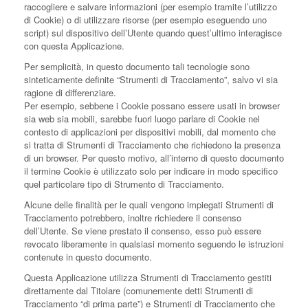
raccogliere e salvare informazioni (per esempio tramite l’utilizzo
di Cookie) o di utilizzare risorse (per esempio eseguendo uno
script) sul dispositivo dell’Utente quando quest’ultimo interagisce
con questa Applicazione.
Per semplicità, in questo documento tali tecnologie sono
sinteticamente definite “Strumenti di Tracciamento”, salvo vi sia
ragione di differenziare.
Per esempio, sebbene i Cookie possano essere usati in browser
sia web sia mobili, sarebbe fuori luogo parlare di Cookie nel
contesto di applicazioni per dispositivi mobili, dal momento che
si tratta di Strumenti di Tracciamento che richiedono la presenza
di un browser. Per questo motivo, all’interno di questo documento
il termine Cookie è utilizzato solo per indicare in modo specifico
quel particolare tipo di Strumento di Tracciamento.
Alcune delle finalità per le quali vengono impiegati Strumenti di
Tracciamento potrebbero, inoltre richiedere il consenso
dell’Utente. Se viene prestato il consenso, esso può essere
revocato liberamente in qualsiasi momento seguendo le istruzioni
contenute in questo documento.
Questa Applicazione utilizza Strumenti di Tracciamento gestiti
direttamente dal Titolare (comunemente detti Strumenti di
Tracciamento “di prima parte”) e Strumenti di Tracciamento che