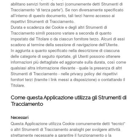
abilitano servizi forniti da terzi (comunemente detti Strumenti di
Tracciamento “di terza parte”). Se non diversamente specificato
all’interno di questo documento, tali terzi hanno accesso ai
rispettivi Strumenti di Tracciamento.
Durata e scadenza dei Cookie e degli altri Strumenti di
Tracciamento simili possono variare a seconda di quanto
impostato dal Titolare o da ciascun fornitore terzo. Alcuni di essi
scadono al termine della sessione di navigazione dell’Utente.
In aggiunta a quanto specificato nella descrizione di ciascuna
delle categorie di seguito riportate, gli Utenti possono ottenere
informazioni più dettagliate ed aggiornate sulla durata, così come
qualsiasi altra informazione rilevante - quale la presenza di altri
Strumenti di Tracciamento - nelle privacy policy dei rispettivi
fornitori terzi (tramite i link messi a disposizione) o contattando il
Titolare.
Come questa Applicazione utilizza gli Strumenti di
Tracciamento
Necessari
Questa Applicazione utilizza Cookie comunemente detti “tecnici”
o altri Strumenti di Tracciamento analoghi per svolgere attività
strettamente necessarie a garantire il funzionamento o la