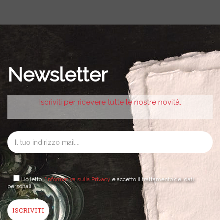
Newsletter
Iscriviti per ricevere tutte le nostre novità.
Ho letto
l'informativa sulla Privacy
e accetto il trattamento dei dati
personali.