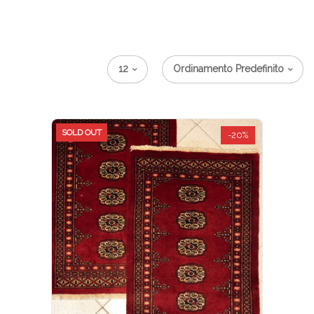
12
Ordinamento Predefinito
SOLD OUT
-20%