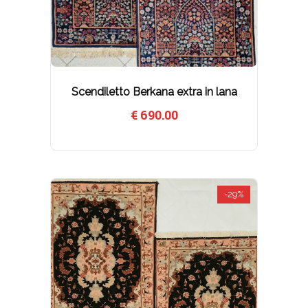
Scendiletto Berkana extra in lana
€
690.00
-29%