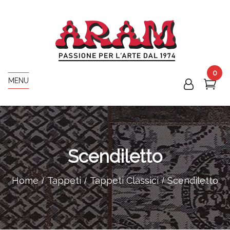
0
MENU
Scendiletto
Home
Tappeti
Tappeti Classici
Scendiletto