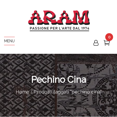
0
MENU
Pechino Cina
Home
Prodotti taggati “pechino cina”