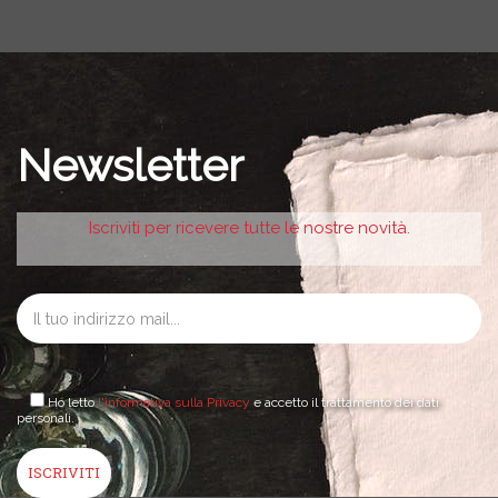
Newsletter
Iscriviti per ricevere tutte le nostre novità.
Ho letto
l'informativa sulla Privacy
e accetto il trattamento dei dati
personali.