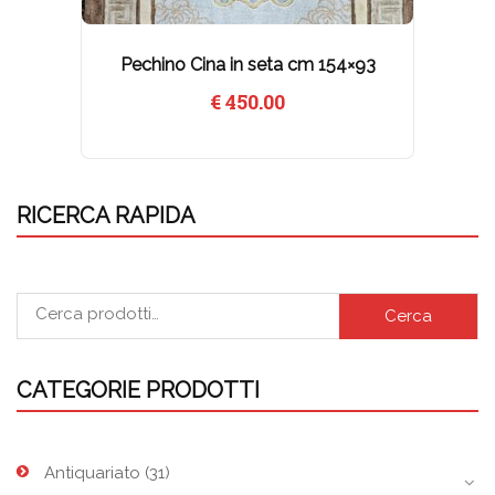
Pechino Cina in seta cm 154×93
€
450.00
RICERCA RAPIDA
Cerca
CATEGORIE PRODOTTI
Antiquariato
(31)