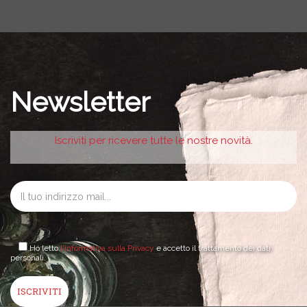
Newsletter
Iscriviti per ricevere tutte le nostre novità.
Ho letto
l'informativa sulla Privacy
e accetto il trattamento dei dati
personali.