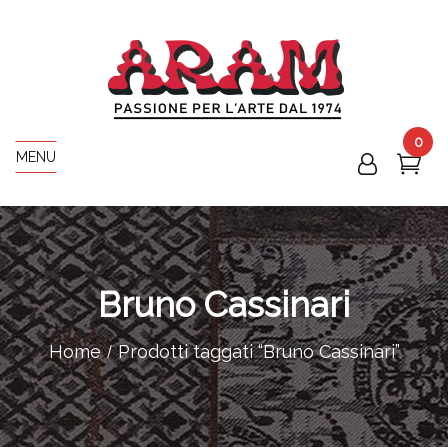
0
MENU
Bruno Cassinari
Home
Prodotti taggati “Bruno Cassinari”