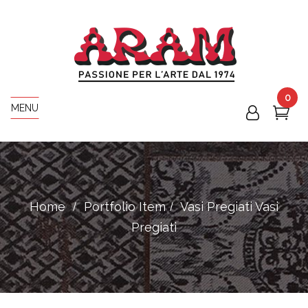
0
MENU
Home
Portfolio Item
Vasi Pregiati
Vasi
Pregiati