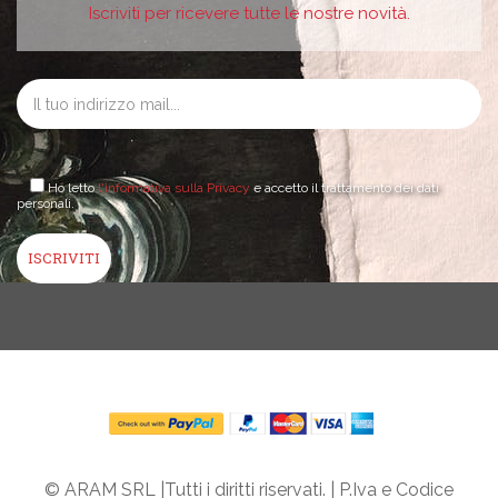
Iscriviti per ricevere tutte le nostre novità.
Ho letto
l'informativa sulla Privacy
e accetto il trattamento dei dati
personali.
© ARAM SRL |Tutti i diritti riservati. | P.Iva e Codice