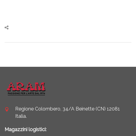
Regione Colombero, 34/A Beinette (CN) 12081
Italia.
Magazzini logistici: