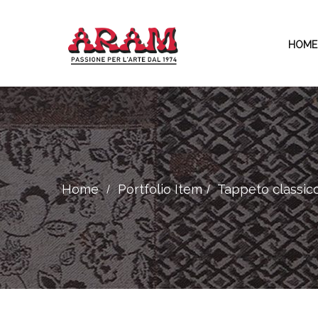
HOME
Home
Portfolio Item
Tappeto classico