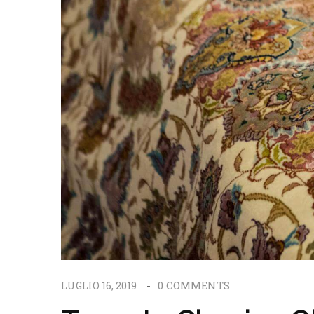
0
COMMENTS
LUGLIO 16, 2019