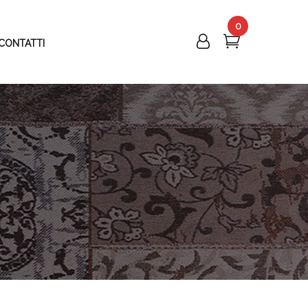
0
CONTATTI