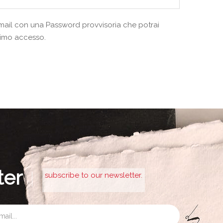
a mail con una Password provvisoria che potrai
rimo accesso.
ter
subscribe to our newsletter.