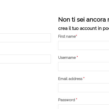
Non ti sei ancora 
crea il tuo account in po
First name
*
Username
*
Email address
*
Password
*