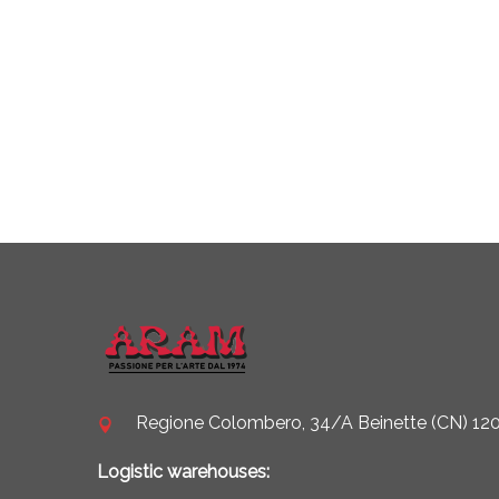
Regione Colombero, 34/A Beinette (CN) 1208
Logistic warehouses: