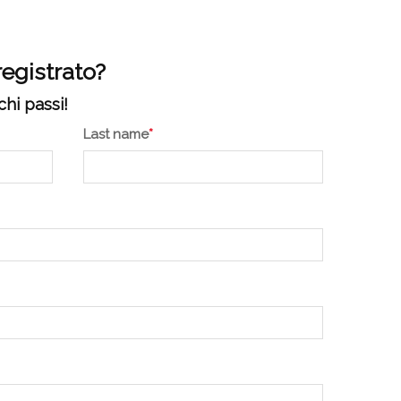
registrato?
chi passi!
Last name
*