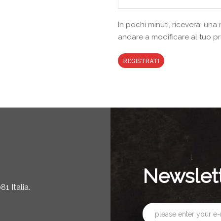
In pochi minuti, riceverai un
andare a modificare al tuo p
Newslet
1 Italia.