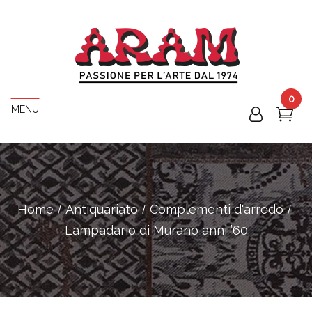
0
MENU
Home
Antiquariato
Complementi d'arredo
Lampadario di Murano anni ’60