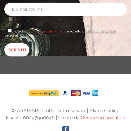
Ho letto
l'informativa sulla Privacy
e accetto il trattamento dei dati
personali.
© ARAM SRL |Tutti i diritti riservati. | P.Iva e Codice
Fiscale: 00297990046 | Creato da
Gemcommunication