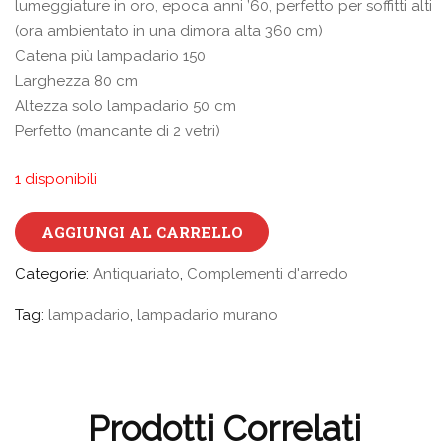
lumeggiature in oro, epoca anni ’60, perfetto per soffitti alti
(ora ambientato in una dimora alta 360 cm)
Catena più lampadario 150
Larghezza 80 cm
Altezza solo lampadario 50 cm
Perfetto (mancante di 2 vetri)
1 disponibili
AGGIUNGI AL CARRELLO
Categorie:
Antiquariato
,
Complementi d'arredo
Tag:
lampadario
,
lampadario murano
Prodotti Correlati