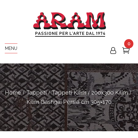
0
MENU
Home
Tappeti
Tappeti Kilim
200x300 Kilim
Kilim Gashgai Persia cm 305×170