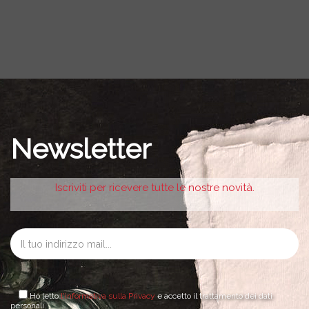
Newsletter
Iscriviti per ricevere tutte le nostre novità.
Ho letto
l'informativa sulla Privacy
e accetto il trattamento dei dati
personali.