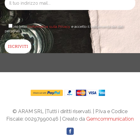
Ho letto
l'informativa sulla Privacy
e accetto il trattamento dei dati
personali.
© ARAM SRL |Tutti i diritti riservati. | P.Iva e Codice
Fiscale: 00297990046 | Creato da
Gemcommunication