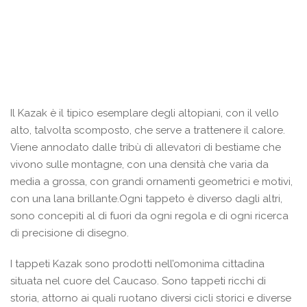
Il Kazak è il tipico esemplare degli altopiani, con il vello
alto, talvolta scomposto, che serve a trattenere il calore.
Viene annodato dalle tribù di allevatori di bestiame che
vivono sulle montagne, con una densità che varia da
media a grossa, con grandi ornamenti geometrici e motivi,
con una lana brillante.Ogni tappeto è diverso dagli altri,
sono concepiti al di fuori da ogni regola e di ogni ricerca
di precisione di disegno.
I tappeti Kazak sono prodotti nell’omonima cittadina
situata nel cuore del Caucaso. Sono tappeti ricchi di
storia, attorno ai quali ruotano diversi cicli storici e diverse