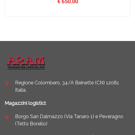
€
650.00
Regione Colombero, 34/A Beinette (CN) 12081
Italia.
Magazzini logistici:
Borgo San Dalmazzo (Via Tanaro 1) e Peveragno
(Tetto Borello)