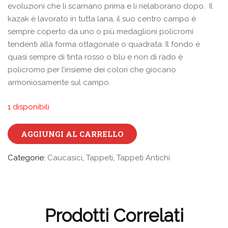
evoluzioni che li scarnano prima e li rielaborano dopo. Il
kazak è lavorato in tutta lana, il suo centro campo è
sempre coperto da uno o più medaglioni policromi
tendenti alla forma ottagonale o quadrata. Il fondo è
quasi sempre di tinta rosso o blu e non di rado è
policromo per l’insieme dei colori che giocano
armoniosamente sul campo.
1 disponibili
AGGIUNGI AL CARRELLO
Categorie:
Caucasici
,
Tappeti
,
Tappeti Antichi
Prodotti Correlati