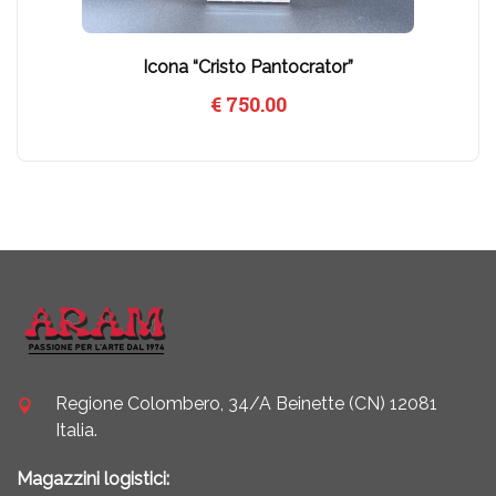
Icona “Cristo Pantocrator”
€
750.00
Regione Colombero, 34/A Beinette (CN) 12081
Italia.
Magazzini logistici: