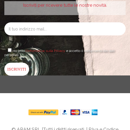
Iscriviti per ricevere tutte le nostre novità.
Ho letto
l'informativa sulla Privacy
e accetto il trattamento dei dati
personali.
© ARAM SRL |Tutti i diritti riservati. | P.Iva e Codice