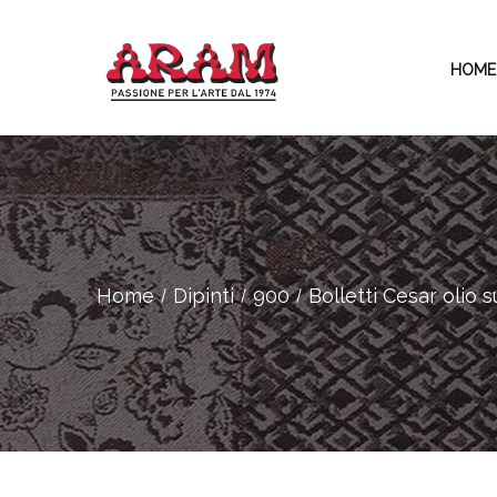
HOME
Home
Dipinti
900
Bolletti Cesar olio 