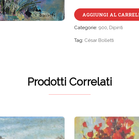
AGGIUNGI AL CARREL
Categorie:
900
,
Dipinti
Tag:
César Bolletti
Prodotti Correlati