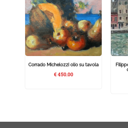
Corrado Michelozzi olio su tavola
Filipp
€
450.00