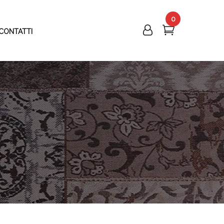
0
CONTATTI