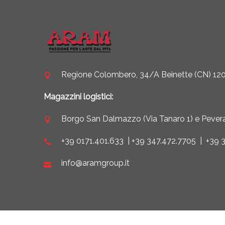
Regione Colombero, 34/A Beinette (CN) 1208
Magazzini logistici:
Borgo San Dalmazzo (Via Tanaro 1) e Pevera
+39 0171.401.633
|
+39 347.472.7705
|
+39 
info@aramgroup.it