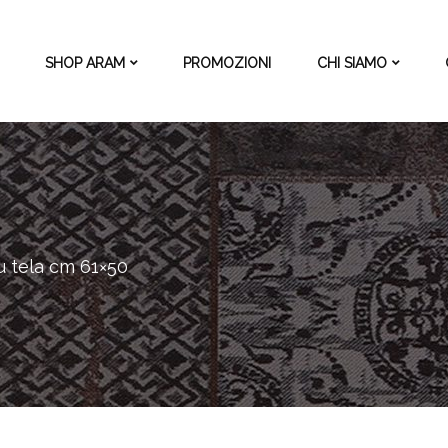
SHOP ARAM
PROMOZIONI
CHI SIAMO
su tela cm 61×50