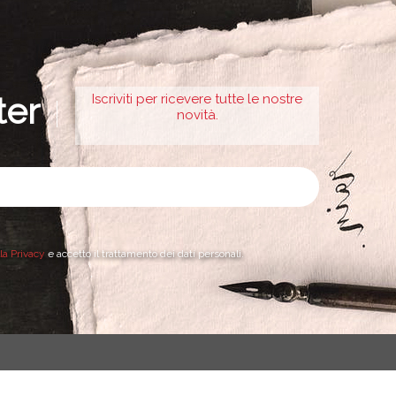
ter
Iscriviti per ricevere tutte le nostre
novità.
lla Privacy
e accetto il trattamento dei dati personali.