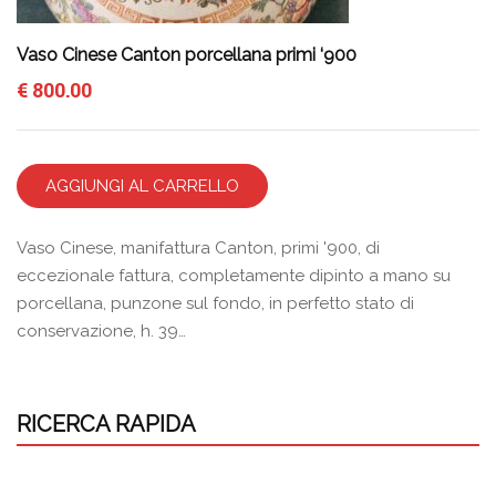
Vaso Cinese Canton porcellana primi ‘900
€
800.00
AGGIUNGI AL CARRELLO
Vaso Cinese, manifattura Canton, primi '900, di
eccezionale fattura, completamente dipinto a mano su
porcellana, punzone sul fondo, in perfetto stato di
conservazione, h. 39…
RICERCA RAPIDA