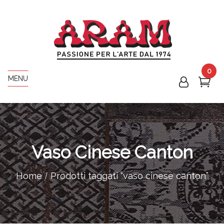
0
MENU
Vaso Cinese Canton
Home
Prodotti taggati “vaso cinese canton”