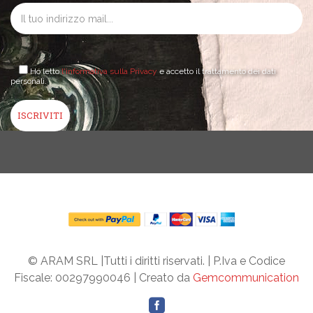
Ho letto
l'informativa sulla Privacy
e accetto il trattamento dei dati
personali.
© ARAM SRL |Tutti i diritti riservati. | P.Iva e Codice
Fiscale: 00297990046 | Creato da
Gemcommunication